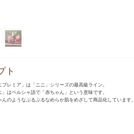
プト
ニプレミア」は「ニニ」シリーズの最高級ライン。
ニ」はペルシャ語で「赤ちゃん」という意味です。
ゃんのようなぷるぷるなめらか肌をめざして商品化しています