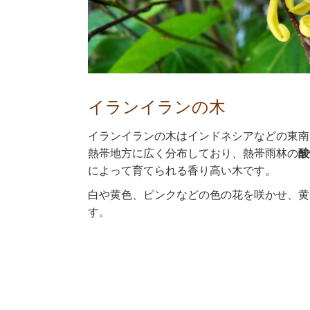
イランイランの木
イランイランの木はインドネシアなどの東南
熱帯地方に広く分布しており、熱帯雨林の
酸
によって育てられる香り高い木です。
白や黄色、ピンクなどの色の花を咲かせ、黄
す。