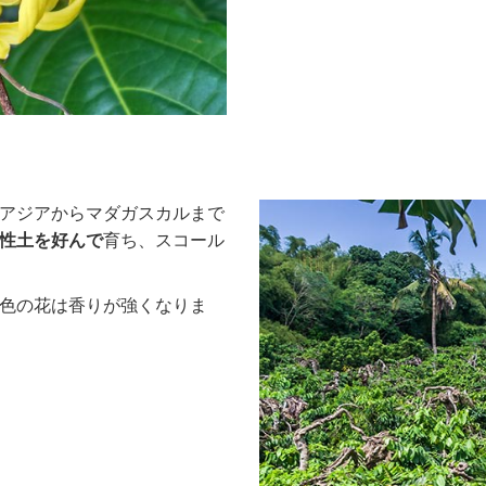
アジアからマダガスカルまで
性土を好んで
育ち、スコール
色の花は香りが強くなりま