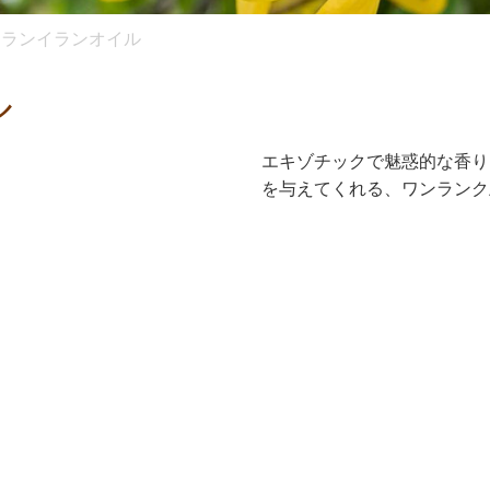
イランイランオイル
ル
エキゾチックで魅惑的な香り
を与えてくれる、ワンランク