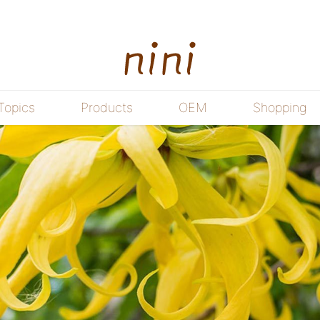
Topics
Products
OEM
Shopping