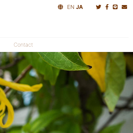
EN
JA
Contact