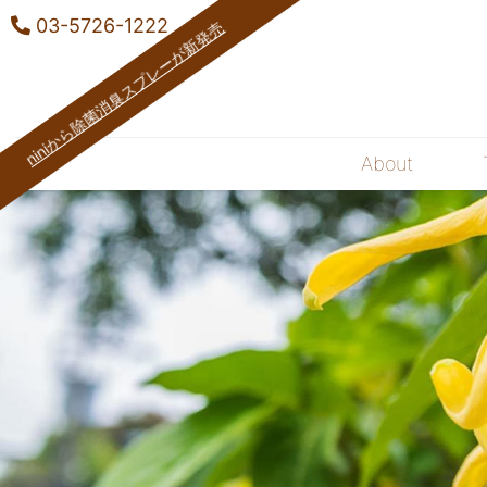
03-5726-1222
niniから除菌消臭スプレーが新発売
About