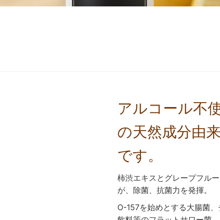
アルコール不
の天然成分由
です。
柿渋エキスとグレープフルー
が、除菌、抗菌力を発揮。
O-157を始めとする大腸
飲料等のフラットサワー菌、