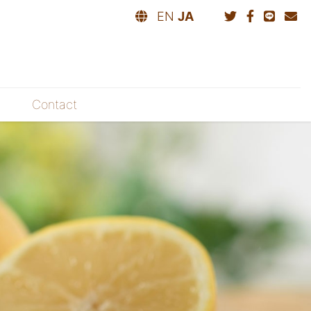
EN
JA
Contact