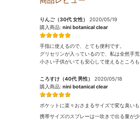
商品レビュー
りんご
（
30代
女性
）
2020/05/19
購入商品:
nini botanical clear
手指に使えるので、とても便利です。
グリセリンが入っているので、私は全然手荒
小さい子供がいても安心して使えるところも
ころすけ
（
40代
男性
）
2020/05/18
購入商品:
nini botanical clear
ポケットに楽々おさまるサイズで変な臭いも
携帯サイズのスプレーは一吹きで出る量が少