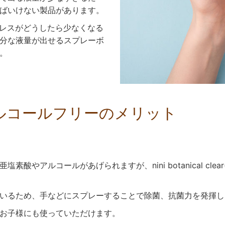
ばいけない製品があります。
除菌のストレスがどうしたら少なくなる
分な液量が出せるスプレーボ
。
ルコールフリーのメリット
酸やアルコールがあげられますが、nini botanical cl
いるため、手などにスプレーすることで除菌、抗菌力を発揮し
お子様にも使っていただけます。