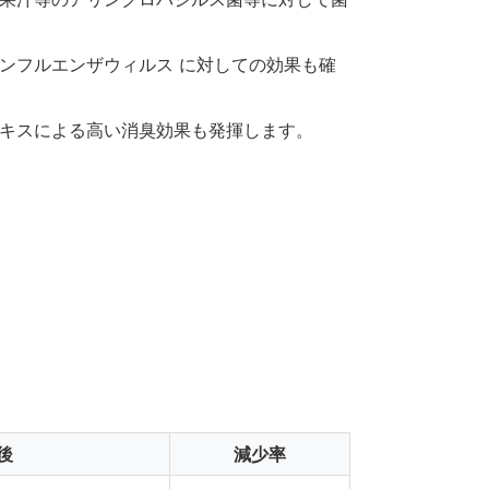
ンフルエンザウィルス に対しての効果も確
キスによる高い消臭効果も発揮します。
後
減少率