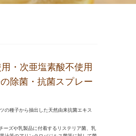
使用・次亜塩素酸不使用
来の除菌・抗菌スプレー
ツの種子から抽出した天然由来抗菌エキス
菌、チーズや乳製品に付着するリステリア菌、乳
果汁等のアリンクロバジルス菌等に対して菌