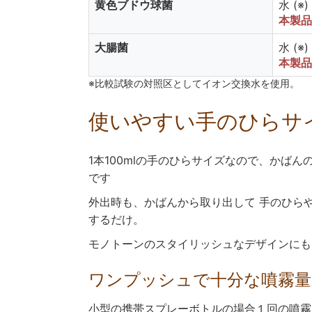
黄色ブドウ球菌
水 (※
本製品
大腸菌
水 (※
本製品
※比較試験の対照区としてイオン交換水を使用。
使いやすい手のひらサ
1本100mlの手のひらサイズなので、かば
です
外出時も、かばんから取り出して 手のひら
するだけ。
モノトーンのスタイリッシュなデザインにも
ワンプッシュで十分な噴霧量
小型の携帯スプレーボトルの場合１回の噴霧