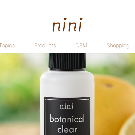
Topics
Products
OEM
Shopping