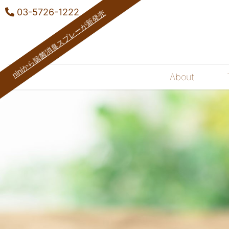
03-5726-1222
niniから除菌消臭スプレーが新発売
About