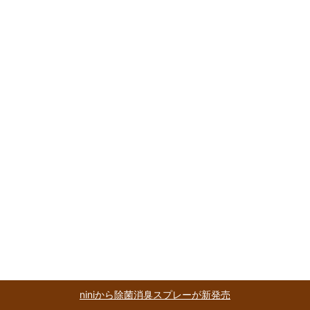
niniから除菌消臭スプレーが新発売