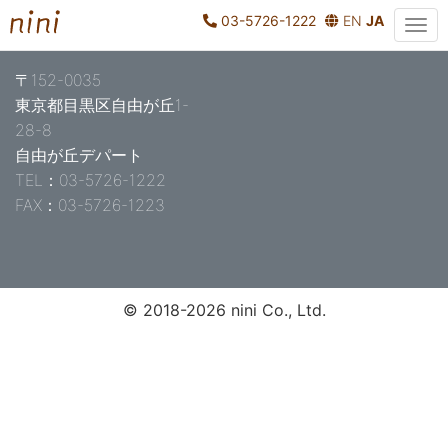
03-5726-1222
EN
JA
About nini
〒152-0035
東京都目黒区自由が丘1-
28-8
自由が丘デパート
TEL：03-5726-1222
FAX：03-5726-1223
© 2018-2026 nini Co., Ltd.