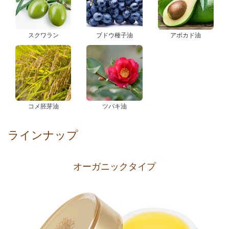
スクワラン
ブドウ種子油
アボカド油
コメ胚芽油
ツバキ油
ラインナップ
オーガニックタイプ