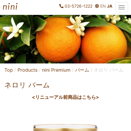
03-5726-1222
EN
JA
Top
Products
nini Premium
バーム
ネロリ バーム
ネロリ バーム
<リニューアル前商品はこちら>