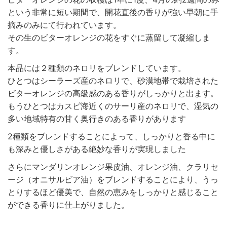
という非常に短い期間で、開花直後の香りが強い早朝に手
摘みのみにて行われています。
その生のビターオレンジの花をすぐに蒸留して凝縮しま
す。
本品には２種類のネロリをブレンドしています。
ひとつはシーラーズ産のネロリで、砂漠地帯で栽培された
ビターオレンジの高級感のある香りがしっかりと出ます。
もうひとつはカスピ海近くのサーリ産のネロリで、湿気の
多い地域特有の甘く奥行きのある香りがあります
2種類をブレンドすることによって、しっかりと香る中に
も深みと優しさがある絶妙な香りが実現しました
さらにマンダリンオレンジ果皮油、オレンジ油、クラリセ
ージ（オニサルビア油）をブレンドすることにより、うっ
とりするほど優美で、自然の恵みをしっかりと感じること
ができる香りに仕上がりました。