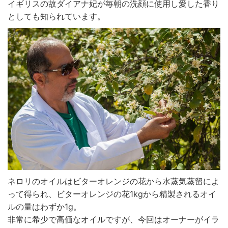
イギリスの故ダイアナ妃が毎朝の洗顔に使用し愛した香り
としても知られています。
ネロリのオイルはビターオレンジの花から水蒸気蒸留によ
って得られ、ビターオレンジの花1kgから精製されるオイ
ルの量はわずか1g。
非常に希少で高価なオイルですが、今回はオーナーがイラ