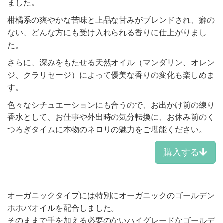
ました。
柑橘系の爽やかな苦味と上品な甘みがブレンドされ、癖の
ない、どんな方にも受け入れられる香りに仕上がりまし
た。
さらに、深みをもたせる天然オイル（マンダリン、オレン
ジ、クラリセージ）によって優美な香りの変化も楽しめま
す。
色々なシチュエーションにも合うので、お出かけ前の練り
香水として、お仕事や外出時の気分転換に、お休み前のく
つろぎタイムに本物のネロリの魅力をご堪能ください。
購入する
オーガニックタイプには特別にオーガニックのゴールデン
ホホバオイルを配合しました。
そのままで手を加える必要のないハイグレードなゴールデ