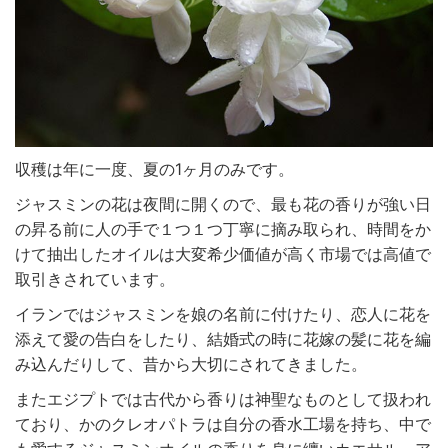
収穫は年に一度、夏の1ヶ月のみです。
ジャスミンの花は夜間に開くので、最も花の香りが強い日
の昇る前に人の手で１つ１つ丁寧に摘み取られ、時間をか
けて抽出したオイルは大変希少価値が高く市場では高値で
取引きされています。
イランではジャスミンを娘の名前に付けたり、恋人に花を
添えて愛の告白をしたり、結婚式の時に花嫁の髪に花を編
み込んだりして、昔から大切にされてきました。
またエジプトでは古代から香りは神聖なものとして扱われ
ており、かのクレオパトラは自分の香水工場を持ち、中で