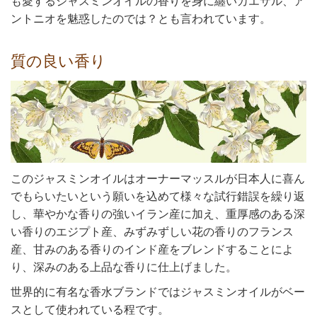
も愛するジャスミンオイルの香りを身に纏いカエサル、ア
ントニオを魅惑したのでは？とも言われています。
質の良い香り
このジャスミンオイルはオーナーマッスルが日本人に喜ん
でもらいたいという願いを込めて様々な試行錯誤を繰り返
し、華やかな香りの強いイラン産に加え、重厚感のある深
い香りのエジプト産、みずみずしい花の香りのフランス
産、甘みのある香りのインド産をブレンドすることによ
り、深みのある上品な香りに仕上げました。
世界的に有名な香水ブランドではジャスミンオイルがベー
スとして使われている程です。