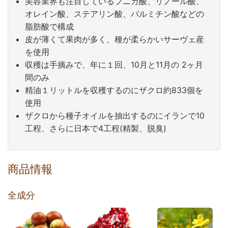
美容業界も注目しているプニカ酸、リノール酸、
オレイン酸、ステアリン酸、パルミチン酸などの
脂肪酸で構成
皮が薄くて果肉が多く、種が柔らかいサーヴェ産
を使用
収穫は手摘みで、年に１回、10月と11月の 2ヶ月
間のみ
精油１リットルを収穫するのにザクロ約833個を
使用
ザクロから種子オイルを抽出するのにイランで10
工程、さらに日本で4工程(精製、脱臭)
商品情報
全成分