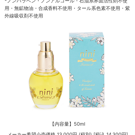
*ノンパラベン・ノンアルコール・石油系界面活性剤不使
用・無鉱物油・合成香料不使用・タール系色素不使用・紫
外線吸収剤不使用
【内容量】50ml
メーカー希望小売価格 13,000円 (税別) [税込 14,300円]