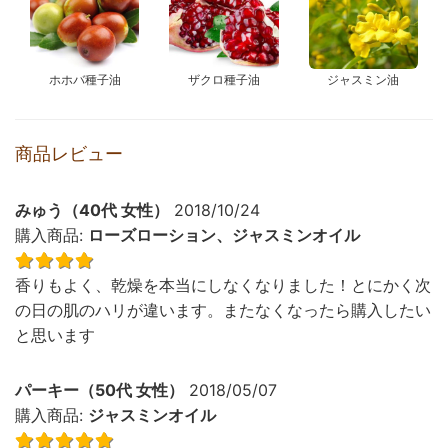
ホホバ種子油
ザクロ種子油
ジャスミン油
商品レビュー
みゅう
（
40代
女性
）
2018/10/24
購入商品:
ローズローション、ジャスミンオイル
香りもよく、乾燥を本当にしなくなりました！とにかく次
の日の肌のハリが違います。またなくなったら購入したい
と思います
パーキー
（
50代
女性
）
2018/05/07
購入商品:
ジャスミンオイル