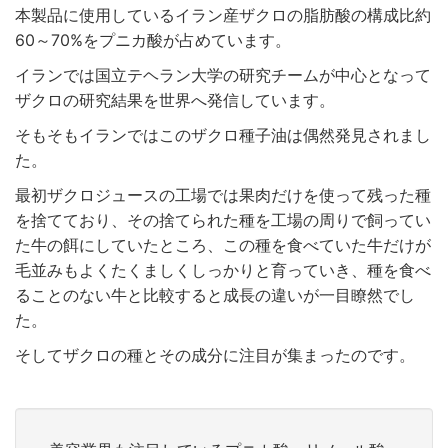
本製品に使用しているイラン産ザクロの脂肪酸の構成比約
60～70%をプニカ酸が占めています。
イランでは国立テヘラン大学の研究チームが中心となって
ザクロの研究結果を世界へ発信しています。
そもそもイランではこのザクロ種子油は偶然発見されまし
た。
最初ザクロジュースの工場では果肉だけを使って残った種
を捨てており、その捨てられた種を工場の周りで飼ってい
た牛の餌にしていたところ、この種を食べていた牛だけが
毛並みもよくたくましくしっかりと育っていき、種を食べ
ることのない牛と比較すると成長の違いが一目瞭然でし
た。
そしてザクロの種とその成分に注目が集まったのです。